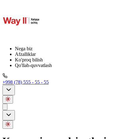
Nega biz
Afzalliklar
Ko'proq bilish
Qo'llab-quvvatlash
+998 (78) 555 - 55 - 55