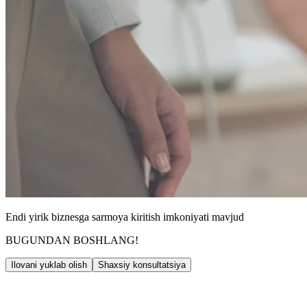
Endi yirik biznesga sarmoya kiritish imkoniyati mavjud
BUGUNDAN BOSHLANG!
Ilovani yuklab olish
Shaxsiy konsultatsiya