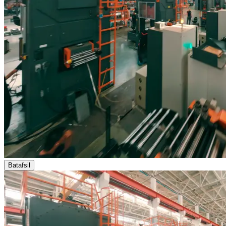
Batafsil