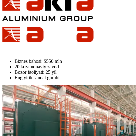
Biznes bahosi: $550 mln
20 ta zamonaviy zavod
Bozor faoliyati: 25 yil
Eng yirik sanoat guruhi