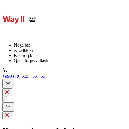
Nega biz
Afzalliklar
Ko'proq bilish
Qo'llab-quvvatlash
+998 (78) 555 - 55 - 55