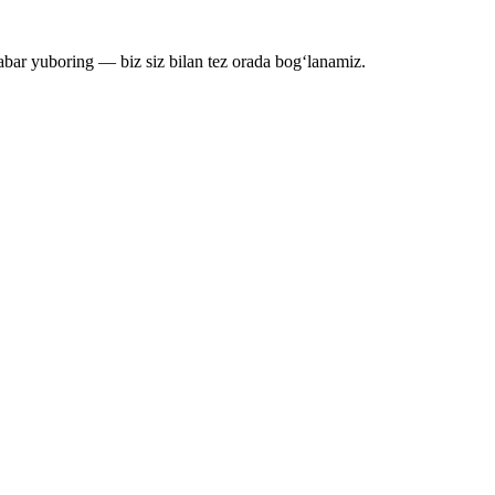
bar yuboring — biz siz bilan tez orada bog‘lanamiz.