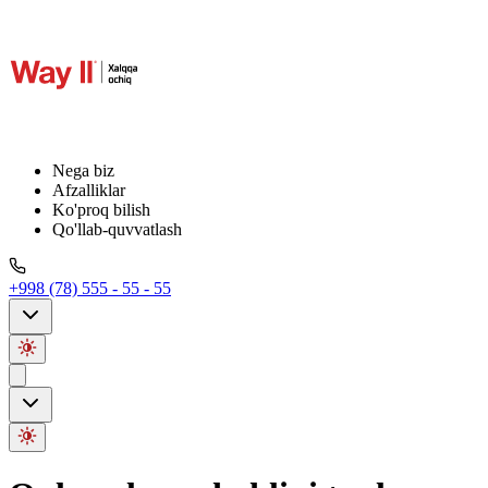
Nega biz
Afzalliklar
Ko'proq bilish
Qo'llab-quvvatlash
+998 (78) 555 - 55 - 55