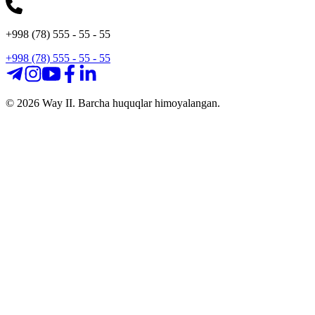
+998 (78) 555 - 55 - 55
+998 (78) 555 - 55 - 55
©
2026
Way II. Barcha huquqlar himoyalangan.