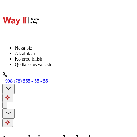
Nega biz
Afzalliklar
Ko'proq bilish
Qo'llab-quvvatlash
+998 (78) 555 - 55 - 55