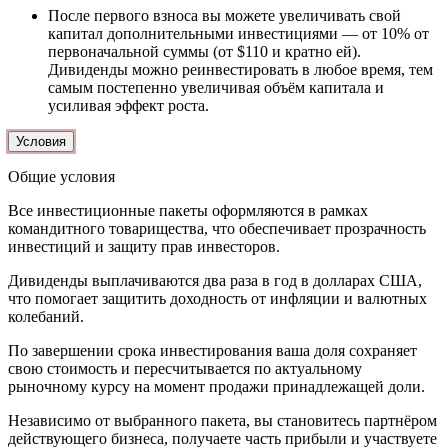
После первого взноса вы можете увеличивать свой
капитал дополнительными инвестициями — от 10% от
первоначальной суммы (от $110 и кратно ей).
Дивиденды можно реинвестировать в любое время, тем
самым постепенно увеличивая объём капитала и
усиливая эффект роста.
Условия
Общие условия
Все инвестиционные пакеты оформляются в рамках
командитного товарищества, что обеспечивает прозрачность
инвестиций и защиту прав инвесторов.
Дивиденды выплачиваются два раза в год в долларах США,
что помогает защитить доходность от инфляции и валютных
колебаний.
По завершении срока инвестирования ваша доля сохраняет
свою стоимость и пересчитывается по актуальному
рыночному курсу на момент продажи принадлежащей доли.
Независимо от выбранного пакета, вы становитесь партнёром
действующего бизнеса, получаете часть прибыли и участвуете