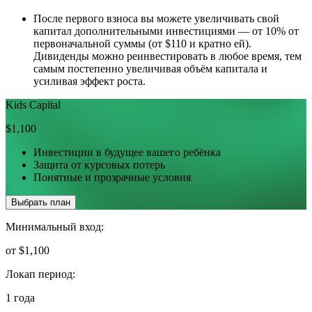
После первого взноса вы можете увеличивать свой
капитал дополнительными инвестициями — от 10% от
первоначальной суммы (от $110 и кратно ей).
Дивиденды можно реинвестировать в любое время, тем
самым постепенно увеличивая объём капитала и
усиливая эффект роста.
Kids Capital
$1,100
Инвестиции в будущее вашего ребёнка
Защита от курсовых потерь
Понятные и прозрачные условия
Выбрать план
Минимальный вход:
от $1,100
Локап период:
1 года