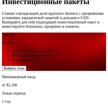
Инвестиционные пакеты
Станьте совладельцем доли крупного бизнеса с прозрачными
условиями, юридической защитой и доходом
в USD.
Выбирайте для себя подходящий инвестиционный пакет и
инвестируйте безопасно, прозрачно и понятно.
Standart
$1,100
Доступ к базовым проектам
Ежемесячная отчетность
Поддержка 24/7
Выбрать план
Минимальный вход:
от $1,100
Локап период:
1 год