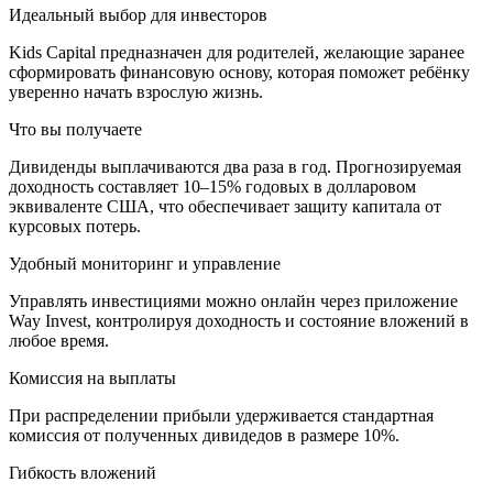
Идеальный выбор для инвесторов
Kids Capital предназначен для родителей, желающие заранее
сформировать финансовую основу, которая поможет ребёнку
уверенно начать взрослую жизнь.
Что вы получаете
Дивиденды выплачиваются два раза в год. Прогнозируемая
доходность составляет 10–15% годовых в долларовом
эквиваленте США, что обеспечивает защиту капитала от
курсовых потерь.
Удобный мониторинг и управление
Управлять инвестициями можно онлайн через приложение
Way Invest, контролируя доходность и состояние вложений в
любое время.
Комиссия на выплаты
При распределении прибыли удерживается стандартная
комиссия от полученных дивидедов в размере 10%.
Гибкость вложений